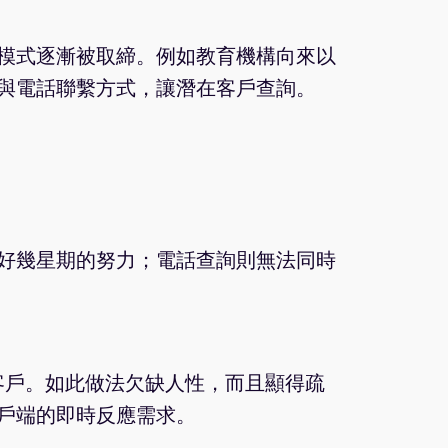
模式逐漸被取締。例如教育機構向來以
與電話聯繫方式，讓潛在客戶查詢。
好幾星期的努力；電話查詢則無法同時
客戶。如此做法欠缺人性，而且顯得疏
戶端的即時反應需求。