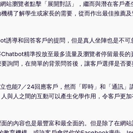
以誘使網站瀏覽者點擊「展開對話」，繼而與潛在客戶
助機構了解學生或家長的需要，從而作出最佳推薦及
bot誘導和回答客戶的提問，但是真人坐陣也是不可
Chatbot精準投放至最多流量及瀏覽者停留最長
想要詢問，在簡單的背景問答後，讓客戶選擇是否要
t設立也能7／24回應客戶，然而「即時」和「通訊
，人與人之間的互動可以產生化學作用，令客戶更加
裡面的內容也是最豐富和最全面的。但是除了在網站
教育機構，或許客戶會從你的Facebook廣告、In