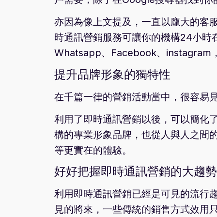
亦因為像上文提及，一直以龐大的客
時通訊營銷服務可讓你的機構24小時
Whatsapp、Facebook、insta
提升品牌形象的獨特性
在千篇一律的營銷活動當中，很容易
利用了即時通訊營銷以後，可以簡化
構的專業形象品牌，也從人與人之間
等更實在的體驗。
好好把握即時通訊營銷的大趨勢
利用即時通訊營銷已經是可見的流行趨
見的將來，一些傳統的銷售方式效用