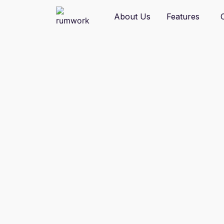
W
About Us
Features