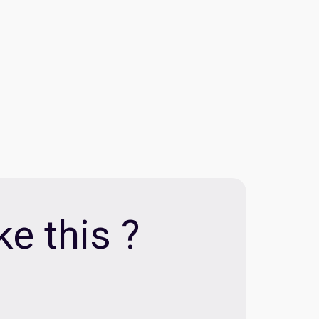
e this ?