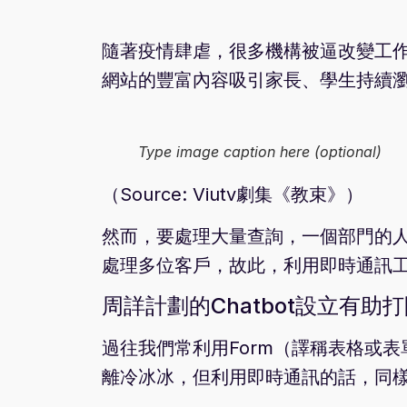
隨著疫情肆虐，很多機構被逼改變工
網站的豐富內容吸引家長、學生持續
Type image caption here (optional)
（Source: Viutv劇集《教束》）
然而，要處理大量查詢，一個部門的
處理多位客戶，故此，利用即時通訊工具
周詳計劃的Chatbot設立有助
過往我們常利用Form（譯稱表格或
離冷冰冰，但利用即時通訊的話，同