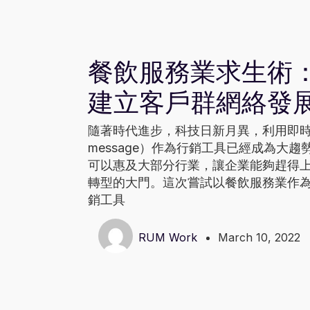
Updates
餐飲服務業求生術
建立客戶群網絡發
隨著時代進步，科技日新月異，利用即時通訊
message）作為行銷工具已經成為大
可以惠及大部分行業，讓企業能夠趕得
轉型的大門。這次嘗試以餐飲服務業作
銷工具
RUM Work
March 10, 2022