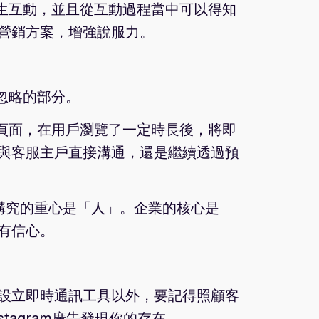
產生互動，並且從互動過程當中可以得知
營銷方案，增強說服力。
忽略的部分。
的頁面，在用戶瀏覽了一定時長後，將即
與客服主戶直接溝通，還是繼續透過預
」講究的重心是「人」。企業的核心是
有信心。
設立即時通訊工具以外，要記得照顧客
stagram廣告發現你的存在。