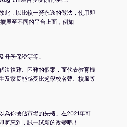
故此，以比較一勞永逸的做法，使用即
訊擴展至不同的平台上面，例如
及升學保證等等。
解決複雜、困難的個案，而代表教育機
生及家長能感受比起學校名聲、校風等
為你搶佔市場的先機。在2021年可
即將來到，試一試新的改變吧！