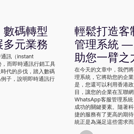
Updates
：數碼轉型
輕鬆打造客制
展多元業務
管理系統 —
助您一臂之
（instant
趨勢，而即時通訊行銷工具
在今天的文章中，我們將與
上時代的步伐，踏入數碼
理系統，它將助您的企業
為例子，說明即時通訊行
是，您還可以利用香港政
目，讓您的企業在互聯網
WhatsApp客服管理
成功的關鍵要素。隨著科
捷的服務有了更高的期待。
統正是為滿足這些需求而