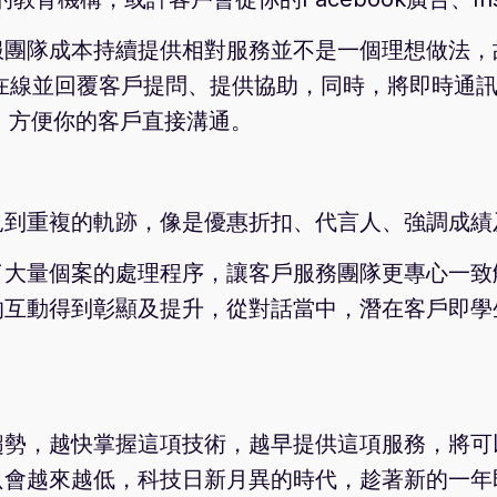
服團隊成本持續提供相對服務並不是一個理想做法，
在線並回覆客戶提問、提供協助，同時，將即時通
gram，方便你的客戶直接溝通。
見到重複的軌跡，像是優惠折扣、代言人、強調成績
了大量個案的處理程序，讓客戶服務團隊更專心一致
的互動得到彰顯及提升，從對話當中，潛在客戶即學
勢，越快掌握這項技術，越早提供這項服務，將可以
只會越來越低，科技日新月異的時代，趁著新的一年