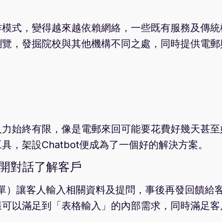
作模式，變得越來越依賴網絡，一些既有服務及傳統
瀏覽，發掘院校與其他機構不同之處，同時提供電郵
人力始終有限，像是電郵來回可能要花費好幾天甚至
，架設Chatbot便成為了一個好的解決方案。
打開對話了解客戶
表單）讓客人輸入相關資料及提問，事後再發回饋給
樣可以滿足到「表格輸入」的內部需求，同時滿足客