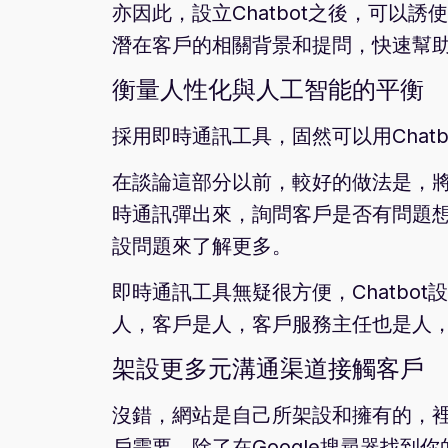
亦因此，設立Chatbot之後，可
潛在客戶的相關背景和提問，快速幫
衡量人性化與人工智能的平衡
採用即時通訊工具，固然可以用Chat
在談論這部分以前，較好的做法是，將
時通訊彈出來，詢問客戶是否有問題
設問題來了解更多。
即時通訊工具無疑很方便，Chatbo
人，客戶是人，客戶服務主任也是人
架設更多元溝通渠道接觸客戶
沒錯，網站是自己所架設和擁有的，
戶需要，除了在Google搜尋器找到你的