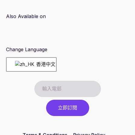
Also Available on
Change Language
香港中文
Terms & Conditions
Privacy Policy